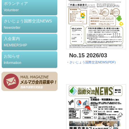
ボランティア
Volunteer
さいじょう国際交流NEWS
Newsletter
入会案内
MEMBERSHIP
No.15 2026/03
お知らせ
・
さいじょう国際交流NEWS(PDF)
Information