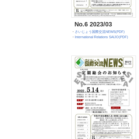
No.6 2023/03
・
さいじょう国際交流NEWS(PDF)
・
International Relations SAIJO(PDF)