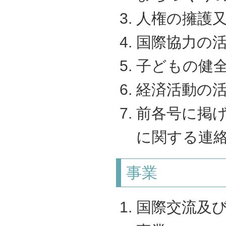
人権の擁護
国際協力の
子どもの健
経済活動の
前各号に掲
に関する連
事業
国際交流及