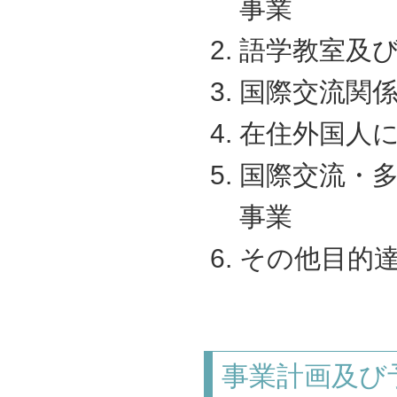
事業
語学教室及
国際交流関
在住外国人
国際交流・
事業
その他目的
事業計画及び