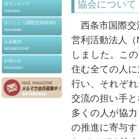
協会について
ボランティア
Volunteer
さいじょう国際交流NEWS
西条市国際交流
Newsletter
営利活動法人（
入会案内
MEMBERSHIP
しました。この
お知らせ
住む全ての人に
Information
行い、それぞれ
交流の担い手と
多くの人が協力
の推進に寄与す