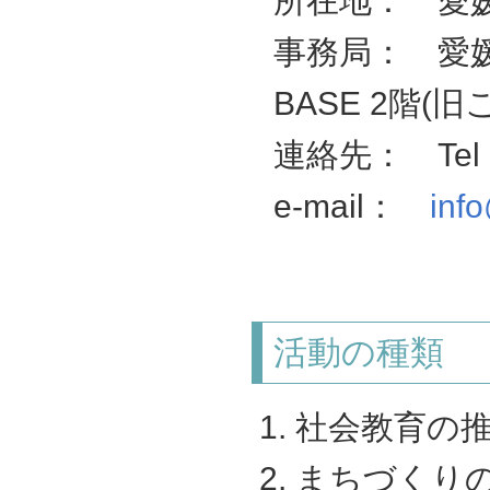
所在地： 愛
事務局： 愛媛県
BASE 2階(
連絡先： Tel & 
e-mail：
info
活動の種類
社会教育の
まちづくり