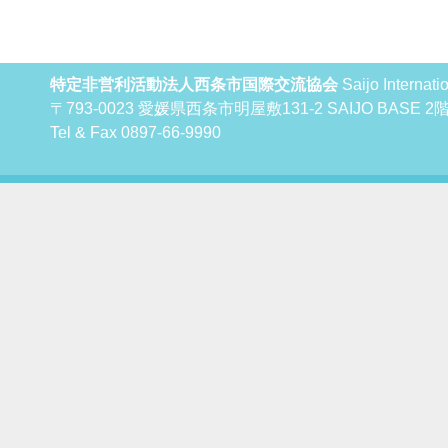
特定非営利活動法人西条市国際交流協会
Saijo Internat
〒793-0023 愛媛県西条市明屋敷131-2 SAIJO BAS
Tel & Fax 0897-66-9990