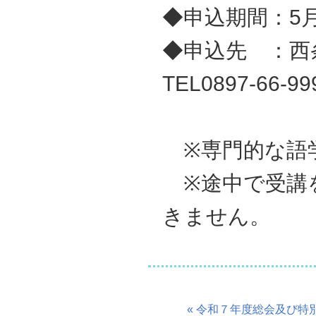
◆申込期間：5月
◆申込先 ：
TEL0897-66-99
※専門的な語
※途中で受講
きません。
« 令和７年度総会及び特