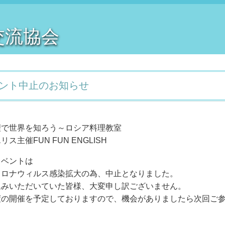
交流協会
ント中止のお知らせ
理で世界を知ろう～ロシア料理教室
主催FUN FUN ENGLISH
イベントは
コロナウィルス感染拡大の為、中止となりました。
込みいただいていた皆様、大変申し訳ございません。
度の開催を予定しておりますので、機会がありましたら次回ご