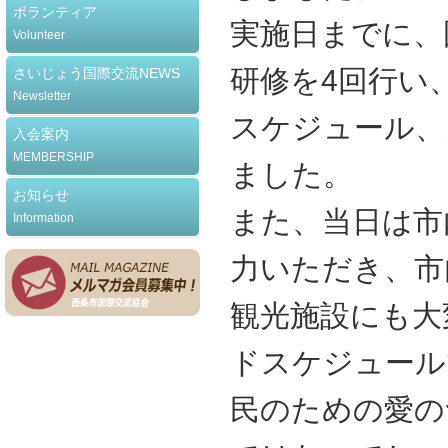
ボランティア
実施日までに、
Volunteer
研修を4回行い
さいじょう国際交流NEWS
Newsletter
スケジュール、
入会案内
MEMBERSHIP
ました。
お知らせ
また、当日は市
Information
力いただき、市
観光施設にも大
ドスケジュール
民のための愛の