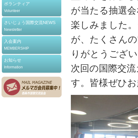
ボランティア
が当たる抽選会
Volunteer
楽しみました。
さいじょう国際交流NEWS
Newsletter
が、たくさんの
入会案内
MEMBERSHIP
りがとうござい
お知らせ
次回の国際交流
Information
す。皆様ぜひお