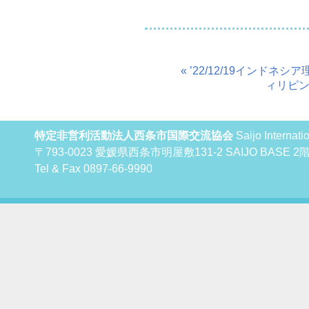
« ’22/12/19インド
ィリピン
特定非営利活動法人西条市国際交流協会
Saijo Internat
〒793-0023 愛媛県西条市明屋敷131-2 SAIJO BAS
Tel & Fax 0897-66-9990