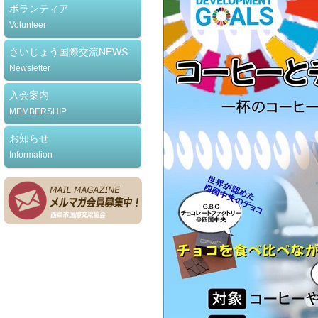
ボランティア
Volunteer
さいじょう国際交流NEWS
Newsletter
入会案内
MEMBERSHIP
お知らせ
Information